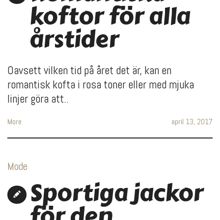
koftor för alla
årstider
Oavsett vilken tid på året det är, kan en
romantisk kofta i rosa toner eller med mjuka
linjer göra att..
More
april 13, 2017
Mode
Sportiga jackor
för den