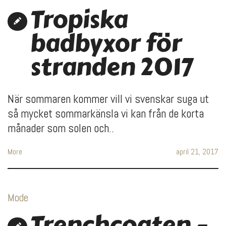
Tropiska
badbyxor för
stranden 2017
När sommaren kommer vill vi svenskar suga ut
så mycket sommarkänsla vi kan från de korta
månader som solen och..
More
april 21, 2017
Mode
Trenchcoaten –