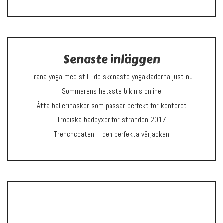
Senaste inläggen
Träna yoga med stil i de skönaste yogakläderna just nu
Sommarens hetaste bikinis online
Åtta ballerinaskor som passar perfekt för kontoret
Tropiska badbyxor för stranden 2017
Trenchcoaten – den perfekta vårjackan