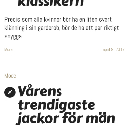
klassikern
Precis som alla kvinnor bör ha en liten svart
klänning i sin garderob, bör de ha ett par riktigt
snygga..
More
april 8, 2017
Mode
Vårens
trendigaste
jackor för män