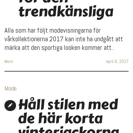
trendkänsliga
Alla som har följt modevisningarna för
vårkollektionerna 2017 kan inte ha undgått att
märka att den sportiga looken kommer att..
More
april 8, 2017
Mode
Håll stilen med
de här korta
vinterjackorna