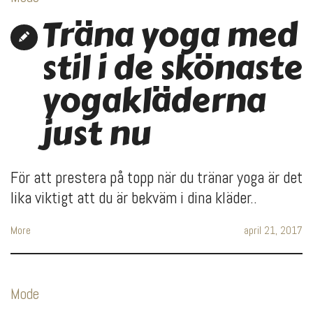
Träna yoga med
stil i de skönaste
yogakläderna
just nu
För att prestera på topp när du tränar yoga är det
lika viktigt att du är bekväm i dina kläder..
More
april 21, 2017
Mode