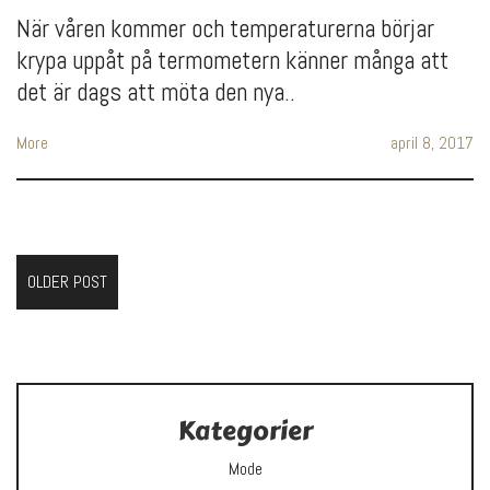
När våren kommer och temperaturerna börjar
krypa uppåt på termometern känner många att
det är dags att möta den nya..
More
april 8, 2017
OLDER POST
Kategorier
Mode